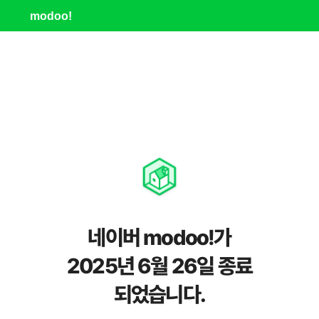
modoo!
네이버 modoo!가
2025년 6월 26일 종료
되었습니다.