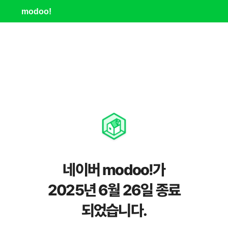
modoo!
네이버 modoo!가
2025년 6월 26일 종료
되었습니다.